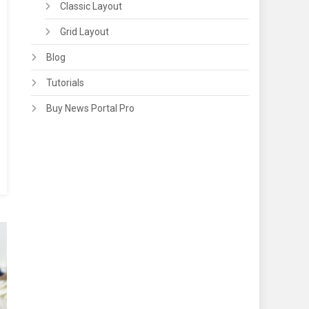
Classic Layout
Grid Layout
Blog
Tutorials
Buy News Portal Pro