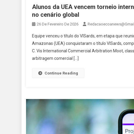
Alunos da UEA vencem torneio inter
no cenário global
26 De Fevereiro De 2026
Redacaoecoanews@gmai
Equipe venceu o título do VISards, em etapa que reun
Amazonas (UEA) conquistaram o título VISards, compet
C. Vis International Commercial Arbitration Moot, cl
arbitragem comercial […]
Continue Reading