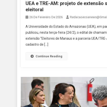
UEA e TRE-AM: projeto de extensão 
eleitoral
26 De Fevereiro De 2026
Redacaoecoanews@gmai
A Universidade do Estado do Amazonas (UEA), em par
publicou, nesta terça-feira (24/2), o edital de chama
extensão “Eleitores de Manaus e a parceria UEA/TRE-AM
cadastro de […]
Continue Reading