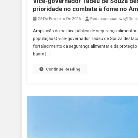
Vice-governador Tadeu de Souza des
prioridade no combate à fome no A
25 De Fevereiro De 2026
Redacaoecoanews@gmai
Ampliação da política pública de segurança alimentar
população O vice-governador Tadeu de Souza destacou
fortalecimento da segurança alimentar e da proteção s
bairro […]
Continue Reading