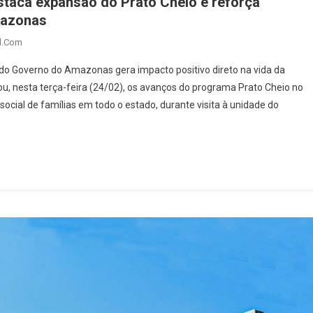
taca expansão do Prato Cheio e reforça
mazonas
l.com
 do Governo do Amazonas gera impacto positivo direto na vida da
, nesta terça-feira (24/02), os avanços do programa Prato Cheio no
ocial de famílias em todo o estado, durante visita à unidade do