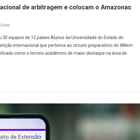
nacional de arbitragem e colocam o Amazonas
l.com
iu 30 equipes de 12 países Alunos da Universidade do Estado do
ição internacional que pertence ao circuito preparatório do Willem
assificado como o torneio acadêmico de maior destaque na área de