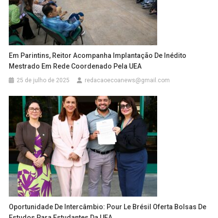
Em Parintins, Reitor Acompanha Implantação De Inédito
Mestrado Em Rede Coordenado Pela UEA
25 de julho de 2025
redacaoecoanews@gmail.com
Oportunidade De Intercâmbio: Pour Le Brésil Oferta Bolsas De
Estudos Para Estudantes Da UEA