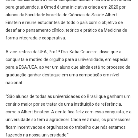
para graduandos, a Omed é uma iniciativa criada em 2020 por
alunos da Faculdade Israelita de Ciências da Saúde Albert
Einstein e reúne estudantes de todo o país com o objetivo de
desafiar o pensamento clínico, teórico e prático da Medicina de
forma integrada e cooperativa.
A vice-reitora da UEA, Prof.ª Dra. Katia Couceiro, disse que a
conquista é motivo de orgulho para a universidade, em especial
para a ESA/UEA, ao ver um aluno que ainda está no processo de
graduação ganhar destaque em uma competição em nível
nacional.
“São alunos de todas as universidades do Brasil que ganham um
cenário maior por se tratar de uma instituição de referência,
como o Albert Einstein. A gente fica feliz com essa conquista, e a
universidade só tem a agradecer. Cada vez mais, os professores
ficam incentivados e orgulhosos do trabalho que nós estamos
fazendo na nossa universidade.”