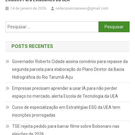
14 de janeiro de 2026
redacaoecoanews@gmail.com
Pesquisar
por:
POSTS RECENTES
Governador Roberto Cidade assina convênio para repasse da
segunda parcela para elaboração do Plano Diretor da Bacia
Hidrográfica do Rio Tarumã-Açu
Empresas precisam aprender a usar IA para não perder
espaço no mercado, alerta Escola de Tecnologia da UEA
Curso de especialização em Estratégias ESG da UEA tem
inscrições prorrogadas
TSE rejeita pedido para barrar filme sobre Bolsonaro nas
eleições de 2026