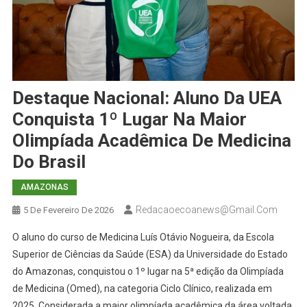
Destaque Nacional: Aluno Da UEA
Conquista 1º Lugar Na Maior
Olimpíada Acadêmica De Medicina
Do Brasil
AMAZONAS
Redacaoecoanews@gmail.com
5 De Fevereiro De 2026
O aluno do curso de Medicina Luís Otávio Nogueira, da Escola
Superior de Ciências da Saúde (ESA) da Universidade do Estado
do Amazonas, conquistou o 1º lugar na 5ª edição da Olimpíada
de Medicina (Omed), na categoria Ciclo Clínico, realizada em
2025. Considerada a maior olimpíada acadêmica da área voltada