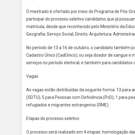
O mestrado é ofertado por meio do Programa de Pós-Gr
participar do processo seletivo candidatos que já possu
matrícula, desde que reconhecido pelo Ministério da Educa
Geografia; Serviço Social; Direito; Arquitetura; Administr
No período de 13 a 16 de outubro, o candidato também pode
Cadastro Único (CadÚnico); ou seja doador de sangue e m
serviços no período eleitoral; e também para candidatos 
Vagas
As vagas estão distribuídas da seguinte forma: 13 para 
(SDTU); 5 para Pessoas com Deficiência (PcD); 1 para pes
refugiados e migrantes estrangeiros (RME).
Etapas do processo seletivo
O processo será realizado em 4 etapas: homologação das 