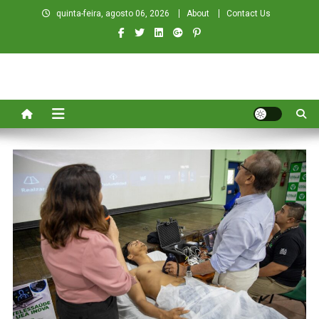
Skip
quinta-feira, agosto 06, 2026
About
Contact Us
to
content
ECOA NEWS
Do Amazonas para o Mundo