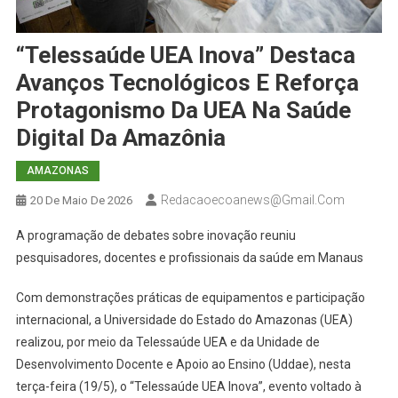
“Telessaúde UEA Inova” Destaca
Avanços Tecnológicos E Reforça
Protagonismo Da UEA Na Saúde
Digital Da Amazônia
AMAZONAS
Redacaoecoanews@gmail.com
20 De Maio De 2026
A programação de debates sobre inovação reuniu
pesquisadores, docentes e profissionais da saúde em Manaus
Com demonstrações práticas de equipamentos e participação
internacional, a Universidade do Estado do Amazonas (UEA)
realizou, por meio da Telessaúde UEA e da Unidade de
Desenvolvimento Docente e Apoio ao Ensino (Uddae), nesta
terça-feira (19/5), o “Telessaúde UEA Inova”, evento voltado à