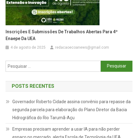
Inscrições E Submissões De Trabalhos Abertas Para 4º
Enaepe Da UEA
4 de agosto de 2025
redacaoecoanews@gmail.com
Pesquisar
por:
POSTS RECENTES
Governador Roberto Cidade assina convênio para repasse da
segunda parcela para elaboração do Plano Diretor da Bacia
Hidrográfica do Rio Tarumã-Açu
Empresas precisam aprender a usar IA para não perder
espaço no mercado, alerta Escola de Tecnologia da UEA